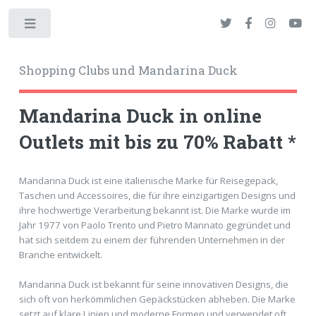
Toggle
Shopping Clubs und Mandarina Duck
Mandarina Duck in online
Outlets mit bis zu 70% Rabatt *
okies
Mandarina Duck ist eine italienische Marke für Reisegepäck,
Taschen und Accessoires, die für ihre einzigartigen Designs und
ihre hochwertige Verarbeitung bekannt ist. Die Marke wurde im
Jahr 1977 von Paolo Trento und Pietro Mannato gegründet und
hat sich seitdem zu einem der führenden Unternehmen in der
Branche entwickelt.
Mandarina Duck ist bekannt für seine innovativen Designs, die
sich oft von herkömmlichen Gepäckstücken abheben. Die Marke
setzt auf klare Linien und moderne Formen und verwendet oft