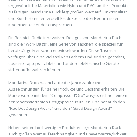
ungewöhnliche Materialien wie Nylon und PVC, um ihre Produkte
zu fertigen. Mandarina Duck legt großen Wert auf Funktionalität
und Komfort und entwickelt Produkte, die den Bedürfnissen
moderner Reisender entsprechen.
Ein Beispiel für die innovativen Designs von Mandarina Duck
sind die "Work Bags", eine Serie von Taschen, die speziell für
berufstätige Menschen entwickelt wurden. Diese Taschen
verfügen über eine Vielzahl von Fächern und sind so gestaltet,
dass sie Laptops, Tablets und andere elektronische Geräte
sicher aufbewahren können.
Mandarina Duck hat im Laufe der Jahre zahlreiche
Auszeichnungen für seine Produkte und Designs erhalten. Die
Marke wurde mit dem "Compasso d'Oro" ausgezeichnet, einem
der renommiertesten Designpreise in Italien, und hat auch den
"Red Dot Design Award" und den "Good Design Award"
gewonnen.
Neben seinen hochwertigen Produkten legt Mandarina Duck
auch großen Wert auf Nachhaltigkeit und Umweltverträglichkeit.